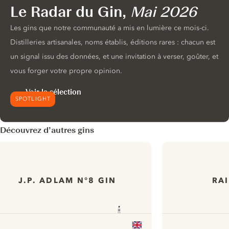
Le Radar du Gin,
Mai 2026
Les gins que notre communauté a mis en lumière ce mois-ci.
Distilleries artisanales, noms établis, éditions rares : chacun est
un signal issu des données, et une invitation à verser, goûter, et
vous forger votre propre opinion.
Voir la sélection
SPOTLIGHT
Découvrez d’autres gins
J.P. ADLAM N°8 GIN
RA