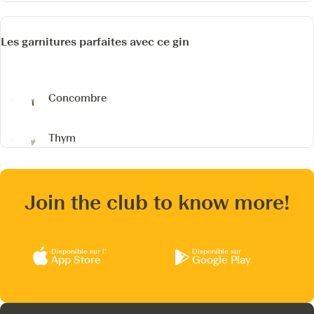
Les garnitures parfaites avec ce gin
Concombre
Thym
Join the club to know more!
Disponible sur l’
Disponible sur
App Store
Google Play