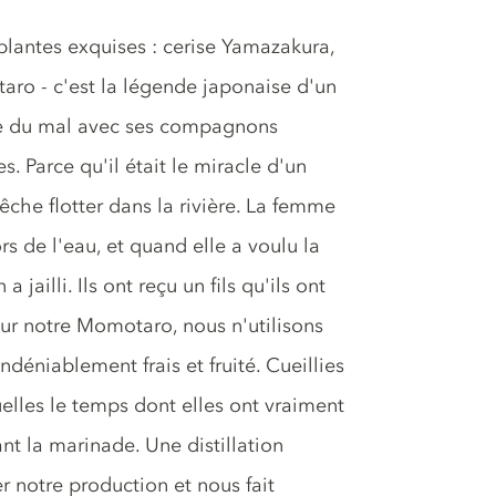
 plantes exquises : cerise Yamazakura,
taro - c'est la légende japonaise d'un
e du mal avec ses compagnons
 Parce qu'il était le miracle d'un
êche flotter dans la rivière. La femme
s de l'eau, et quand elle a voulu la
 jailli. Ils ont reçu un fils qu'ils ont
our notre Momotaro, nous n'utilisons
déniablement frais et fruité. Cueillies
elles le temps dont elles ont vraiment
t la marinade. Une distillation
r notre production et nous fait