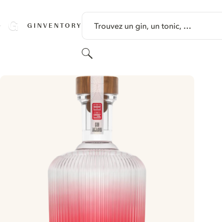
PASSER AU CONTENU
Trouvez un gin, un tonic, …
GINVENTORY
Rechercher