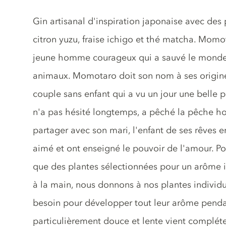
Description du gin
Gin artisanal d'inspiration japonaise avec des
citron yuzu, fraise ichigo et thé matcha. Momo
jeune homme courageux qui a sauvé le mond
animaux. Momotaro doit son nom à ses origines.
couple sans enfant qui a vu un jour une belle p
n'a pas hésité longtemps, a pêché la pêche hor
partager avec son mari, l'enfant de ses rêves en a
aimé et ont enseigné le pouvoir de l'amour. P
que des plantes sélectionnées pour un arôme in
à la main, nous donnons à nos plantes individu
besoin pour développer tout leur arôme pendan
particulièrement douce et lente vient compléte