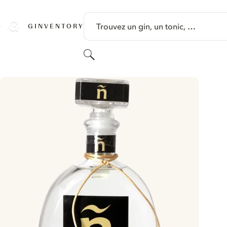
PASSER AU CONTENU
Trouvez un gin, un tonic, …
GINVENTORY
Rechercher