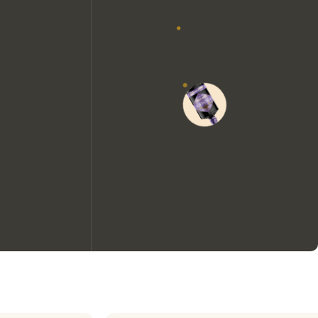
Nous aimerions utiliser des