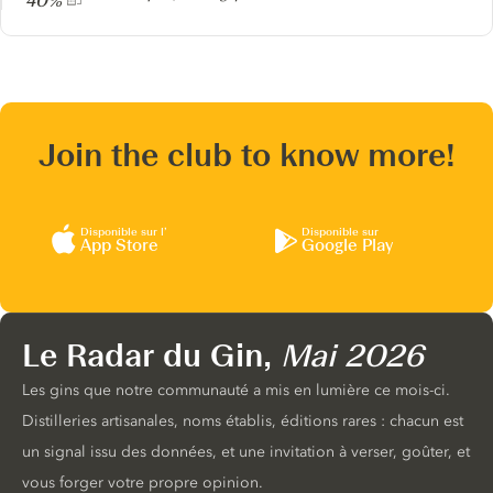
40%
Join the club to know more!
Disponible sur l’
Disponible sur
App Store
Google Play
Le Radar du Gin,
Mai 2026
Les gins que notre communauté a mis en lumière ce mois-ci.
Distilleries artisanales, noms établis, éditions rares : chacun est
un signal issu des données, et une invitation à verser, goûter, et
vous forger votre propre opinion.