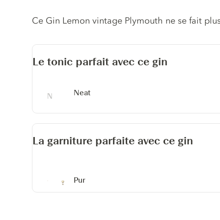
Description du gin
Ce Gin Lemon vintage Plymouth ne se fait plus
Le tonic parfait avec ce gin
Neat
La garniture parfaite avec ce gin
Pur