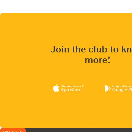
Join the club to k
more!
Disponible sur l’
Disponible su
App Store
Google P