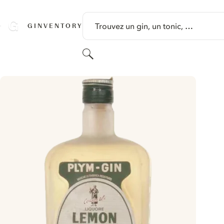
PASSER AU CONTENU
Trouvez un gin, un tonic, …
GINVENTORY
Rechercher