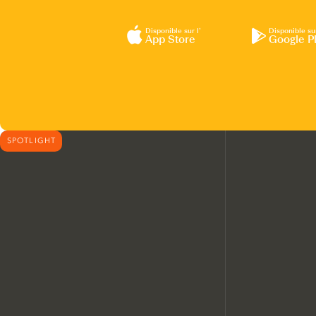
Disponible sur l’
Disponible su
App Store
Google P
SPOTLIGHT