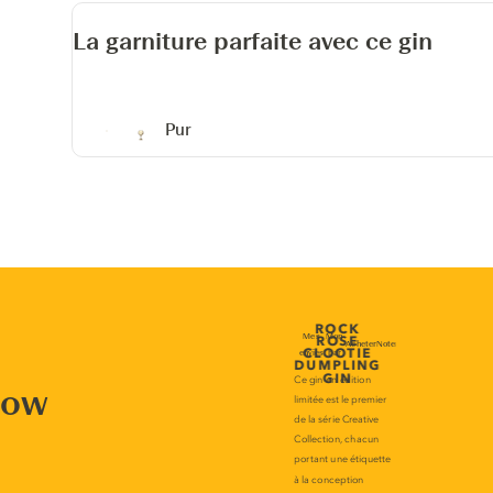
La garniture parfaite avec ce gin
Pur
now