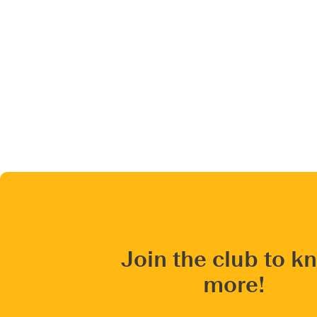
Join the club to k
more!