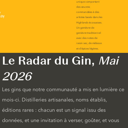
r
lay
Le Radar du Gin,
Mai
2026
Les gins que notre communauté a mis en lumière ce
mois-ci. Distilleries artisanales, noms établis,
éditions rares : chacun est un signal issu des
données, et une invitation à verser, goûter, et vous