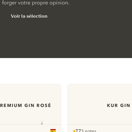
forger votre propre opinion.
Voir la sélection
PREMIUM GIN ROSÉ
KUR GIN
7.7
3 notes