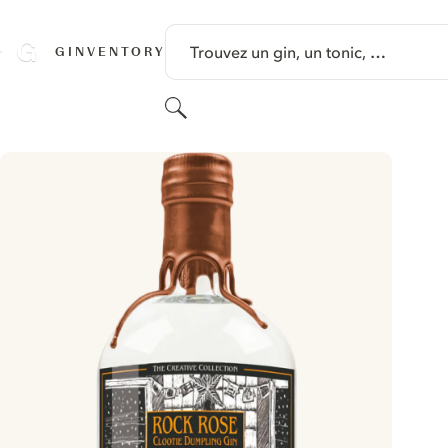
PASSER AU CONTENU
Trouvez un gin, un tonic, …
GINVENTORY
Rechercher