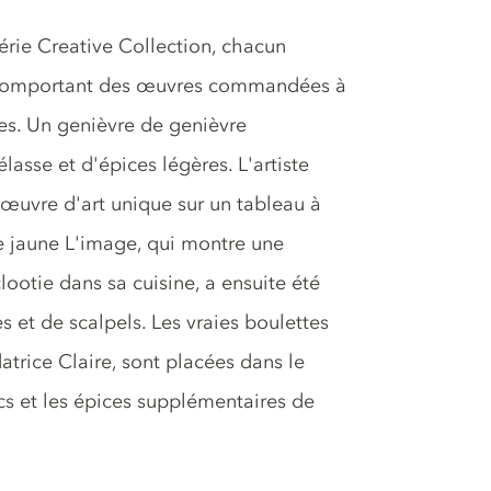
série Creative Collection, chacun
e comportant des œuvres commandées à
ses. Un genièvre de genièvre
lasse et d'épices légères. L'artiste
œuvre d'art unique sur un tableau à
re jaune L'image, qui montre une
ootie dans sa cuisine, a ensuite été
 et de scalpels. Les vraies boulettes
atrice Claire, sont placées dans le
ecs et les épices supplémentaires de