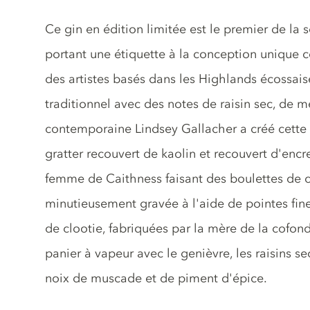
Description du gin
Ce gin en édition limitée est le premier de la 
portant une étiquette à la conception uniqu
des artistes basés dans les Highlands écossai
traditionnel avec des notes de raisin sec, de mé
contemporaine Lindsey Gallacher a créé cette 
gratter recouvert de kaolin et recouvert d'enc
femme de Caithness faisant des boulettes de cl
minutieusement gravée à l'aide de pointes fines
de clootie, fabriquées par la mère de la cofond
panier à vapeur avec le genièvre, les raisins s
noix de muscade et de piment d'épice.