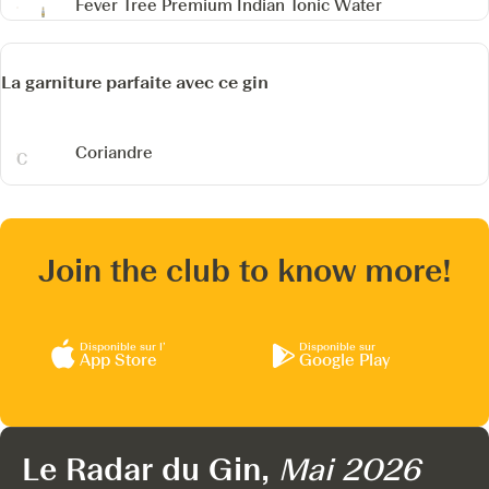
Fever Tree Premium Indian Tonic Water
La garniture parfaite avec ce gin
Coriandre
Join the club to know more!
Disponible sur l’
Disponible sur
App Store
Google Play
Le Radar du Gin,
Mai 2026