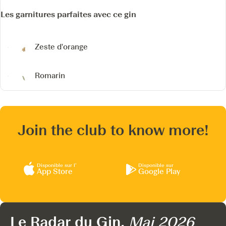
Les garnitures parfaites avec ce gin
Zeste d'orange
Romarin
Join the club to know more!
Disponible sur l’
Disponible sur
App Store
Google Play
Le Radar du Gin,
Mai 2026