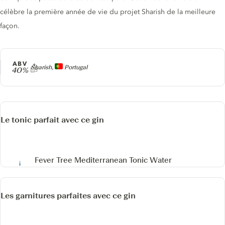
célèbre la première année de vie du projet Sharish de la meilleure
façon.
ABV
Producteur
Sharish,
Portugal
40%
Le tonic parfait avec ce gin
Fever Tree Mediterranean Tonic Water
Les garnitures parfaites avec ce gin