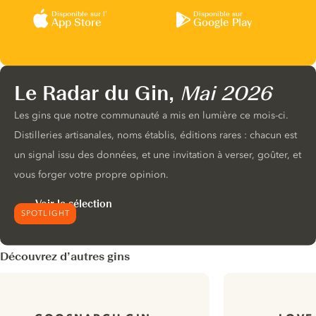
Disponible sur l’
Disponible sur
App Store
Google Play
Le Radar du Gin,
Mai 2026
Les gins que notre communauté a mis en lumière ce mois-ci.
Distilleries artisanales, noms établis, éditions rares : chacun est
un signal issu des données, et une invitation à verser, goûter, et
vous forger votre propre opinion.
Voir la sélection
SPOTLIGHT
Découvrez d’autres gins