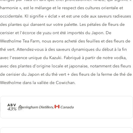
harmonie », est le mélange et le respect des cultures orientale et
occidentale. KI signifie « éclat » et est une ode aux saveurs radieuses
des plantes qui dansent sur votre palette. Les pétales de fleurs de
cerisier et l'écorce de yuzu ont été importés du Japon. De
Westholme Tea Farm, nous avons acheté des feuilles et des fleurs de
thé vert. Attendez-vous à des saveurs dynamiques du début à la fin
avec l'essence unique du Kazuki. Fabriqué à partir de notre vodka,
avec des plantes d'origine locale et japonaise, notamment des fleurs
de cerisier du Japon et du thé vert + des fleurs de la ferme de thé de
Westholme dans la vallée de Cowichan.
ABV
Producteur
Sheringham Distillery,
Canada
43%