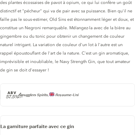
des plantes écossaises de pavot à opium, ce qui lui confère un goût
distinctif et "pécheur" qui va de pair avec sa puissance. Bien qu'il ne
faille pas le sous-estimer, Old Sins est étonnamment léger et doux, et
constitue un Negroni remarquable. Mélangez-la avec de la bière au
gingembre ou du tonic pour obtenir un changement de couleur
naturel intrigant. La variation de couleur d'un lot à l'autre est un
rappel époustouflant de l'art de la nature. C'est un gin aromatique,
imprévisible et inoubliable, le Navy Strength Gin, que tout amateur
de gin se doit d'essayer !
ABV
Producteur
Smugglers Spirits,
Royaume-Uni
57.5%
La garniture parfaite avec ce gin