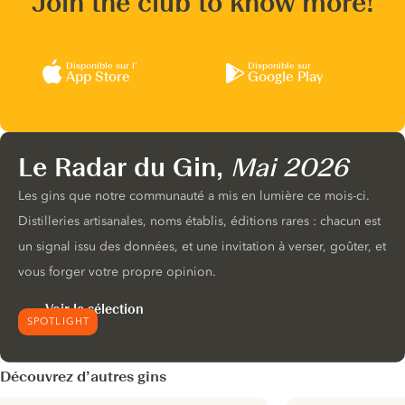
Join the club to know more!
Disponible sur l’
Disponible sur
App Store
Google Play
Le Radar du Gin,
Mai 2026
Les gins que notre communauté a mis en lumière ce mois-ci.
Distilleries artisanales, noms établis, éditions rares : chacun est
un signal issu des données, et une invitation à verser, goûter, et
vous forger votre propre opinion.
Voir la sélection
SPOTLIGHT
Découvrez d’autres gins