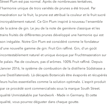
Street Plum est pas normal. Après de nombreuses tentatives,
l'harmonie unique de trois variétés de prunes a été trouvé. Par
macération sur le fruit, la prune est attribué la couleur et le fruit sucré
incroyablement naturel. Ce Gin Plum inspiré à nouveau l'ensemble
de la scène de gin. Le jeu de la note de genièvre classique et les
trains fruités de différentes prunes développé une harmonie qui est
son inégalée. Notre Gin Plum est considéré comme le fondateur
d'une nouvelle gamme de gin: Fruit Gin raffiné. Gin, d'un goût
incontestablement naturel et unique évoque par Fruchtmazeration sur
le palais. Pas de couleurs, pas d'arômes. 100% Fruit raffiné. Depuis
Janvier 2016, le système de combustion de la distillerie Südstrasse a
une Destillatensieb. Là décapés Botanicals être évaporés et récupérés
leurs huiles essentielles comme la solution optimale. L'esprit produit
par ce procédé sont commercialisés sous la marque South Street.
qualité Unmistakable par handwork - Made in Germany. Et cette
qualité, vous pourrez déguster dans chaque goutte.