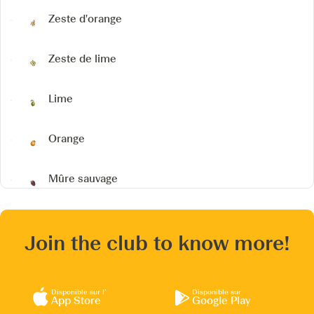
Zeste d'orange
Zeste de lime
Lime
Orange
Mûre sauvage
Join the club to know more!
Disponible sur l’
Disponible sur
App Store
Google Play