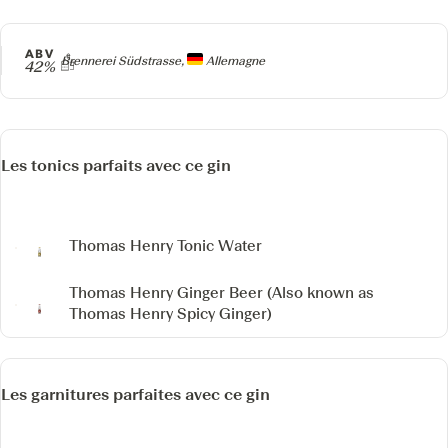
ABV
Producteur
Brennerei Südstrasse,
Allemagne
42%
Les tonics parfaits avec ce gin
Thomas Henry Tonic Water
Thomas Henry Ginger Beer
(Also known as
Thomas Henry Spicy Ginger)
Les garnitures parfaites avec ce gin