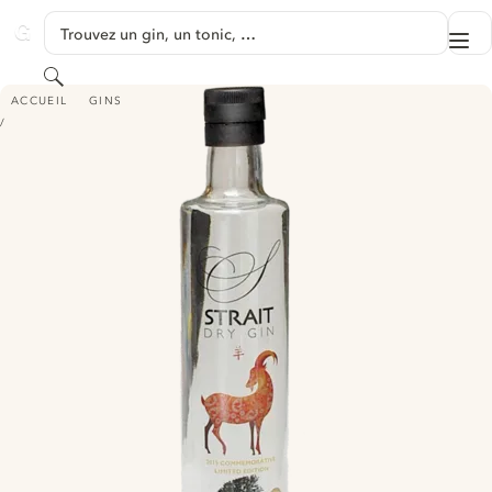
PASSER AU CONTENU
Trouvez un gin, un tonic, …
Me
GINVENTORY
Rechercher
STRAIT DRY GIN
ACCUEIL
GINS