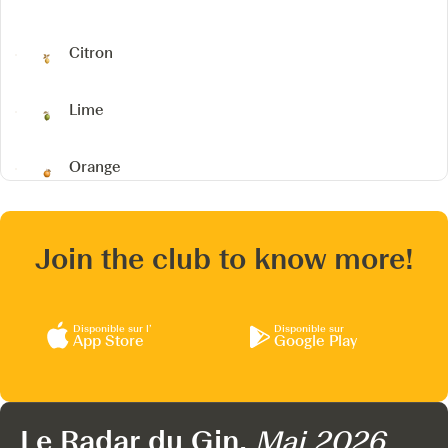
Citron
Lime
Orange
Join the club to know more!
Disponible sur l’
Disponible sur
App Store
Google Play
Le Radar du Gin,
Mai 2026