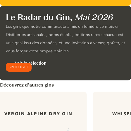
Le Radar du Gin,
Mai 2026
Les gins que notre communauté a mis en lumière ce mois-ci.
Distilleries artisanales, noms établis, éditions rares : chacun est
un signal issu des données, et une invitation à verser, goûter, et
vous forger votre propre opinion.
Voir la sélection
SPOTLIGHT
Découvrez d’autres gins
VERGIN ALPINE DRY GIN
WHISP