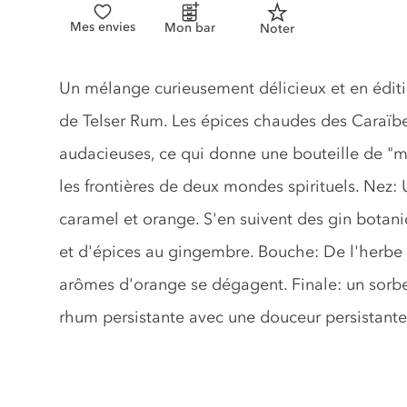
Mes envies
Mon bar
Noter
Description du gin
Un mélange curieusement délicieux et en éditi
de Telser Rum. Les épices chaudes des Caraïbe
audacieuses, ce qui donne une bouteille de "
les frontières de deux mondes spirituels. Nez
caramel et orange. S'en suivent des gin botani
et d'épices au gingembre. Bouche: De l'herbe 
arômes d'orange se dégagent. Finale: un sorbe
rhum persistante avec une douceur persistante 