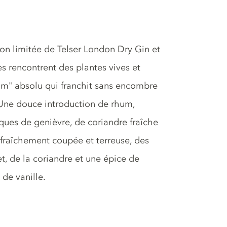
on limitée de Telser London Dry Gin et
s rencontrent des plantes vives et
mm" absolu qui franchit sans encombre
: Une douce introduction de rhum,
ques de genièvre, de coriandre fraîche
fraîchement coupée et terreuse, des
t, de la coriandre et une épice de
de vanille.