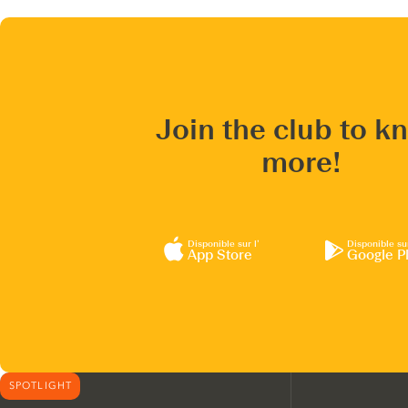
Join the club to k
more!
Disponible sur l’
Disponible su
App Store
Google P
SPOTLIGHT