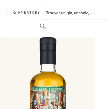
PASSER AU CONTENU
Trouvez un gin, un tonic, …
GINVENTORY
Rechercher