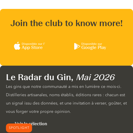
Join the club to know more!
Disponible sur l’
Disponible sur
App Store
Google Play
Le Radar du Gin,
Mai 2026
Les gins que notre communauté a mis en lumière ce mois-ci.
Distilleries artisanales, noms établis, éditions rares : chacun est
un signal issu des données, et une invitation à verser, goûter, et
vous forger votre propre opinion.
Voir la sélection
SPOTLIGHT