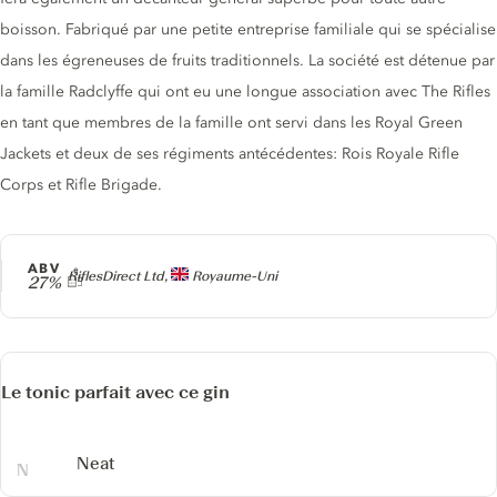
boisson. Fabriqué par une petite entreprise familiale qui se spécialise
dans les égreneuses de fruits traditionnels. La société est détenue par
la famille Radclyffe qui ont eu une longue association avec The Rifles
en tant que membres de la famille ont servi dans les Royal Green
Jackets et deux de ses régiments antécédentes: Rois Royale Rifle
Corps et Rifle Brigade.
ABV
Producteur
RiflesDirect Ltd,
Royaume-Uni
27%
Le tonic parfait avec ce gin
Neat