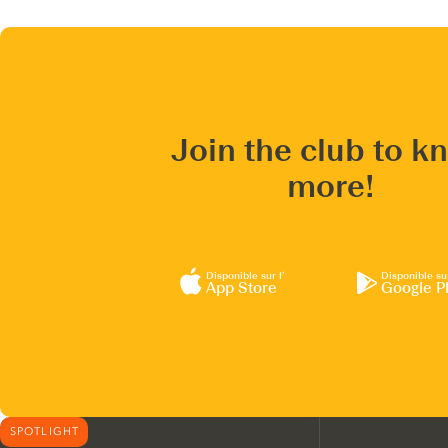
Join the club to k
more!
Disponible sur l’
Disponible su
App Store
Google P
SPOTLIGHT