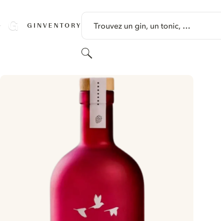
PASSER AU CONTENU
Trouvez un gin, un tonic, …
GINVENTORY
Rechercher