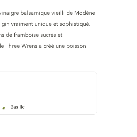
e vinaigre balsamique vieilli de Modène
n gin vraiment unique et sophistiqué.
ons de framboise sucrés et
de Three Wrens a créé une boisson
Basilic