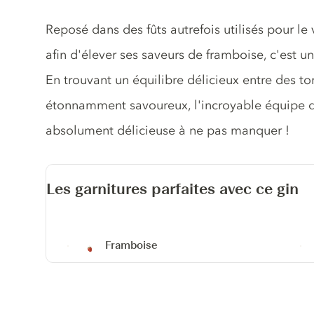
Description du gin
Reposé dans des fûts autrefois utilisés pour l
afin d'élever ses saveurs de framboise, c'est u
En trouvant un équilibre délicieux entre des t
étonnamment savoureux, l'incroyable équipe 
absolument délicieuse à ne pas manquer !
Les garnitures parfaites avec ce gin
Framboise