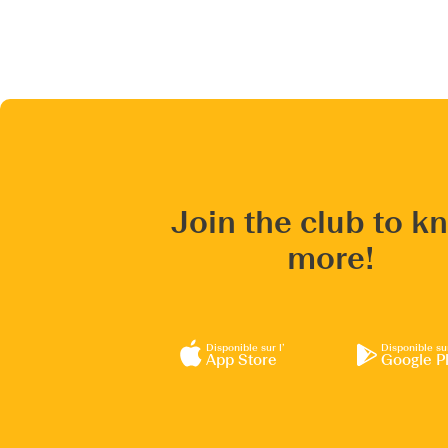
Join the club to k
more!
Disponible sur l’
Disponible su
App Store
Google P