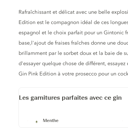
Description du gin
Rafraîchissant et délicat avec une belle explosi
Edition est le compagnon idéal de ces longues 
espagnol et le choix parfait pour un Gintonic f
base,l'ajout de fraises fraîches donne une douc
brillamment par le sorbet doux et la baie de s
d'essayer quelque chose de différent, essayez
Gin Pink Edition à votre prosecco pour un cockt
Les garnitures parfaites avec ce gin
Menthe