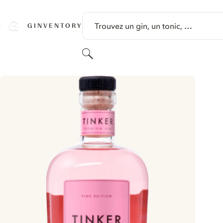
PASSER AU CONTENU
Trouvez un gin, un tonic, …
GINVENTORY
Rechercher