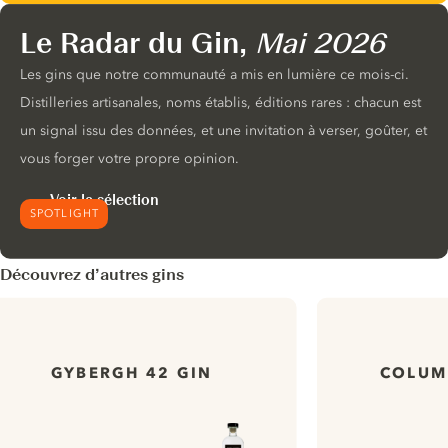
Le Radar du Gin,
Mai 2026
Les gins que notre communauté a mis en lumière ce mois-ci.
Distilleries artisanales, noms établis, éditions rares : chacun est
un signal issu des données, et une invitation à verser, goûter, et
vous forger votre propre opinion.
Voir la sélection
SPOTLIGHT
Découvrez d’autres gins
GYBERGH 42 GIN
COLUM