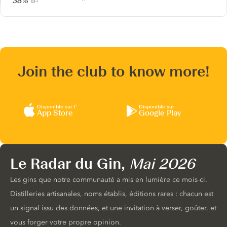
38%
Join the club to know more!
Disponible sur l’
Disponible sur
App Store
Google Play
Le Radar du Gin,
Mai 2026
Les gins que notre communauté a mis en lumière ce mois-ci.
Distilleries artisanales, noms établis, éditions rares : chacun est
un signal issu des données, et une invitation à verser, goûter, et
vous forger votre propre opinion.