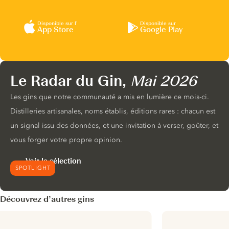
Disponible sur l’
Disponible sur
App Store
Google Play
Le Radar du Gin,
Mai 2026
Les gins que notre communauté a mis en lumière ce mois-ci.
Distilleries artisanales, noms établis, éditions rares : chacun est
un signal issu des données, et une invitation à verser, goûter, et
vous forger votre propre opinion.
Voir la sélection
SPOTLIGHT
Découvrez d’autres gins