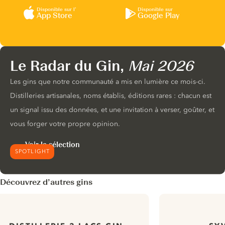
Disponible sur l’
Disponible sur
App Store
Google Play
Le Radar du Gin,
Mai 2026
Les gins que notre communauté a mis en lumière ce mois-ci.
Distilleries artisanales, noms établis, éditions rares : chacun est
un signal issu des données, et une invitation à verser, goûter, et
vous forger votre propre opinion.
Voir la sélection
SPOTLIGHT
Découvrez d’autres gins