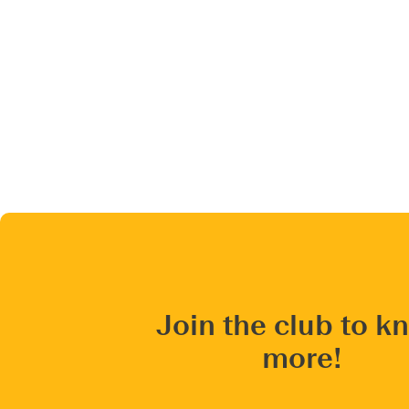
Join the club to k
more!