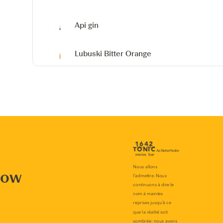
Api gin
Lubuski
Bitter Orange
now