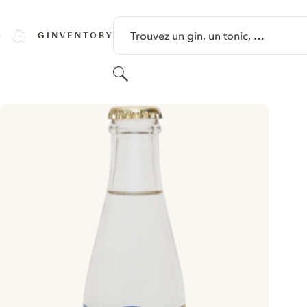
PASSER AU CONTENU
Trouvez un gin, un tonic, …
GINVENTORY
Rechercher