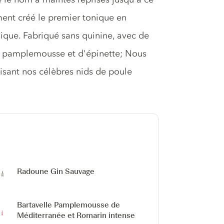
ment créé le premier tonique en
unique. Fabriqué sans quinine, avec de
e pamplemousse et d'épinette; Nous
isant nos célèbres nids de poule
Radoune Gin Sauvage
Bartavelle Pamplemousse de
Méditerranée et Romarin intense