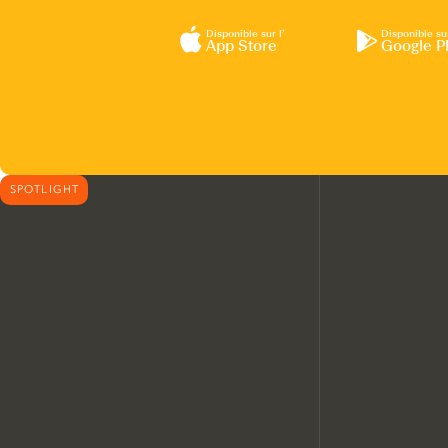
Disponible sur l’
Disponible su
App Store
Google P
SPOTLIGHT