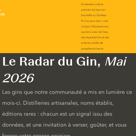
r
lay
Le Radar du Gin,
Mai
2026
Les gins que notre communauté a mis en lumière ce
mois-ci. Distilleries artisanales, noms établis,
éditions rares : chacun est un signal issu des
données, et une invitation à verser, goûter, et vous
forger votre propre opinion.