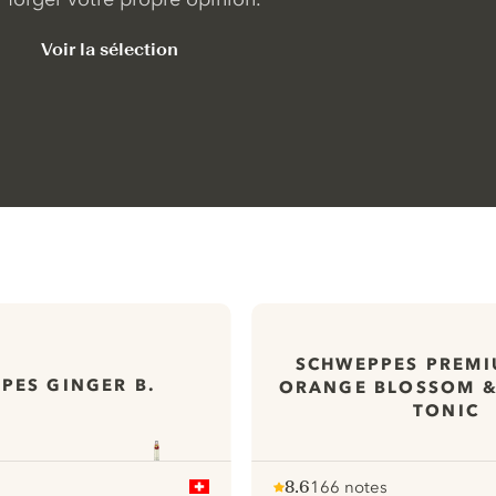
Voir la sélection
SCHWEPPES PREMI
PES GINGER B.
ORANGE BLOSSOM &
TONIC
8.6
166 notes