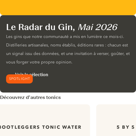
Le Radar du Gin,
Mai 2026
Les gins que notre communauté a mis en lumière ce mois-ci.
Distilleries artisanales, noms établis, éditions rares : chacun est
un signal issu des données, et une invitation à verser, goûter, et
vous forger votre propre opinion.
Voir la sélection
SPOTLIGHT
Découvrez d’autres tonics
BOOTLEGGERS TONIC WATER
5 BY 