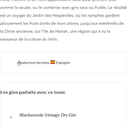
comme la soude, ou le combiner avec gins secs ou fruités. Le résultat
est un voyage du Jardin des Hespérides, où les nymphes gardent
jalousement les fruits dorés de leurs arbres, jusqu'aux extrémités de
la Chine ancienne, sur l'île de Hainan, une région qui a vu la
naissance de la culture du litchi.
Producteur
Producteur inconnu,
Espagne
Les gins parfaits avec ce tonic
Blackwoods Vintage Dry Gin