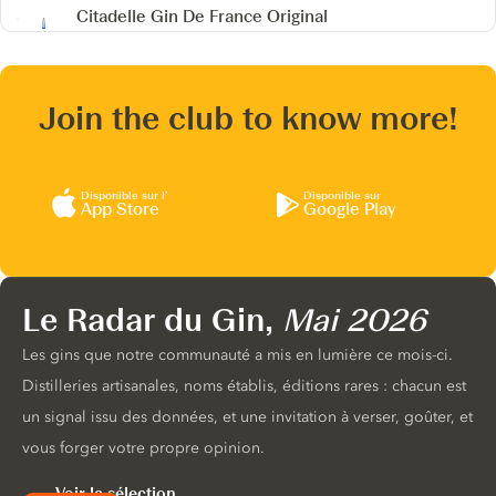
Citadelle Gin De France
Original
Join the club to know more!
Disponible sur l’
Disponible sur
App Store
Google Play
Le Radar du Gin,
Mai 2026
Les gins que notre communauté a mis en lumière ce mois-ci.
Distilleries artisanales, noms établis, éditions rares : chacun est
un signal issu des données, et une invitation à verser, goûter, et
vous forger votre propre opinion.
Voir la sélection