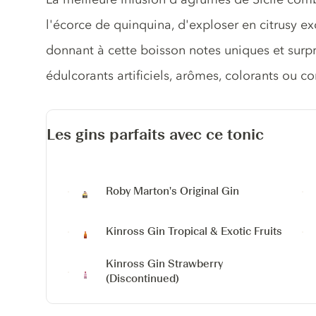
l'écorce de quinquina, d'exploser en citrusy ex
donnant à cette boisson notes uniques et surpr
édulcorants artificiels, arômes, colorants ou c
Les gins parfaits avec ce tonic
Roby Marton's Original Gin
Kinross Gin Tropical & Exotic Fruits
Kinross Gin Strawberry
(Discontinued)