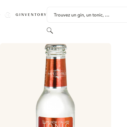
PASSER AU CONTENU
Trouvez un gin, un tonic, …
GINVENTORY
Rechercher