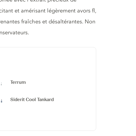
citant et amérisant légèrement avors fl,
enantes fraîches et désaltérantes. Non
onservateurs.
Terrum
Siderit Cool Tankard