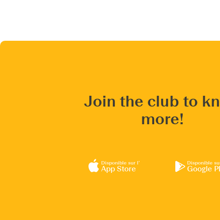
Join the club to k
more!
Disponible sur l’
Disponible su
App Store
Google P