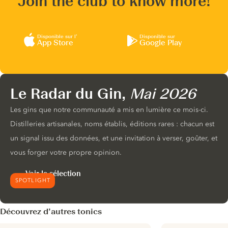
Join the club to know more!
Disponible sur l’
Disponible sur
App Store
Google Play
Le Radar du Gin,
Mai 2026
Les gins que notre communauté a mis en lumière ce mois-ci.
Distilleries artisanales, noms établis, éditions rares : chacun est
un signal issu des données, et une invitation à verser, goûter, et
vous forger votre propre opinion.
Voir la sélection
SPOTLIGHT
Découvrez d’autres tonics