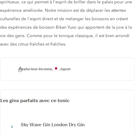
spiritueux, ce qui permet à l'esprit de briller dans le palais pour une
expérience améliorée. Notre mission est de déplacer les attentes
culturelles de l'esprit direct et de mélanger les boissons en créant
des expériences de boisson Bikan Yuso qui apportent de la joie à la
vie des gens. Comme pour le tonique classique, il est bien arrondi
avec des citrus fraîches et fraîches.
Producteur
Producteur inconnu,
Japon
Les gins parfaits avec ce tonic
Sky Wave Gin
London Dry Gin