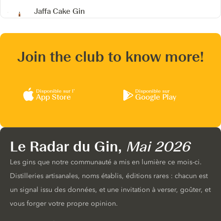
Jaffa Cake Gin
Join the club to know more!
Disponible sur l’
Disponible sur
App Store
Google Play
Le Radar du Gin,
Mai 2026
Les gins que notre communauté a mis en lumière ce mois-ci.
Distilleries artisanales, noms établis, éditions rares : chacun est
un signal issu des données, et une invitation à verser, goûter, et
vous forger votre propre opinion.