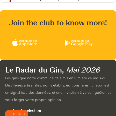
Join the club to know more!
Disponible sur l’
Disponible sur
App Store
Google Play
Le Radar du Gin,
Mai 2026
Les gins que notre communauté a mis en lumière ce mois-ci.
Distilleries artisanales, noms établis, éditions rares : chacun est
un signal issu des données, et une invitation à verser, goûter, et
vous forger votre propre opinion.
Voir la sélection
SPOTLIGHT