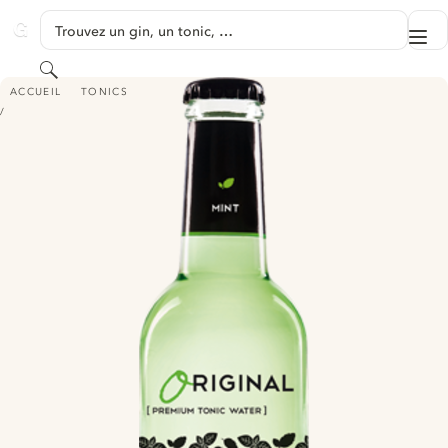
PASSER AU CONTENU
Trouvez un gin, un tonic, …
Me
GINVENTORY
Rechercher
ORIGINAL PREMIUM TONIC WATER MINT
ACCUEIL
TONICS