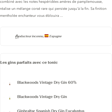
combiné avec les notes hespéridées amères de pamplemousse,
réalise un mélange corsé rare qui persiste jusqu'à la fin. Sa finition
mentholée enchanteur vous éblouira ...
Producteur
Producteur inconnu,
Espagne
Les gins parfaits avec ce tonic
Blackwoods Vintage Dry Gin 60%
Blackwoods Vintage Dry Gin
Ginbraltar Spanish Dry Gin Eucalyptus