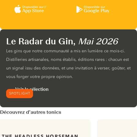
Disponible sur l’
Disponible sur
App Store
Google Play
Le Radar du Gin,
Mai 2026
Les gins que notre communauté a mis en lumière ce mois-ci.
Distilleries artisanales, noms établis, éditions rares : chacun est
un signal issu des données, et une invitation à verser, goûter, et
vous forger votre propre opinion.
Voir la sélection
SPOTLIGHT
Découvrez d’autres tonics
THE HEADLESS HORSEMAN