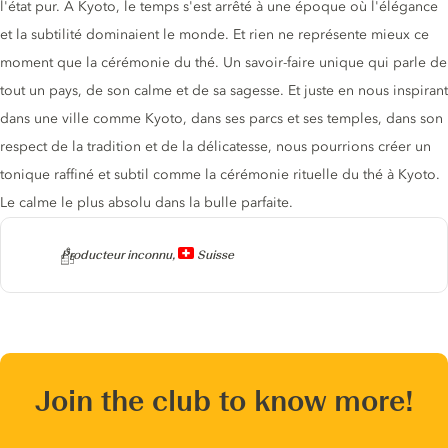
l'état pur. A Kyoto, le temps s'est arrêté à une époque où l'élégance
et la subtilité dominaient le monde. Et rien ne représente mieux ce
moment que la cérémonie du thé. Un savoir-faire unique qui parle de
tout un pays, de son calme et de sa sagesse. Et juste en nous inspirant
dans une ville comme Kyoto, dans ses parcs et ses temples, dans son
respect de la tradition et de la délicatesse, nous pourrions créer un
tonique raffiné et subtil comme la cérémonie rituelle du thé à Kyoto.
Le calme le plus absolu dans la bulle parfaite.
Producteur
Producteur inconnu,
Suisse
Join the club to know more!