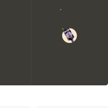
We zouden graag cookies