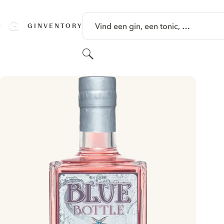
GA NAAR HOOFDINHOUD
Vind een gin, een tonic, …
GINVENTORY
Zoeken