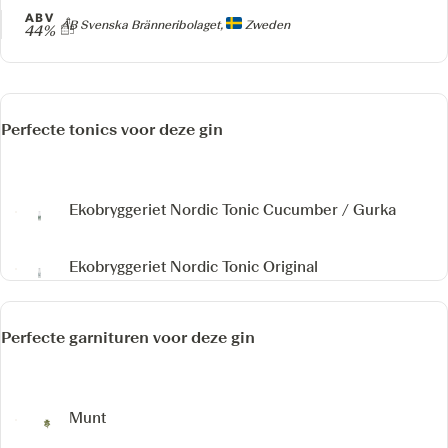
ABV
Producer
AB Svenska Bränneribolaget,
Zweden
44%
Perfecte tonics voor deze gin
Ekobryggeriet Nordic Tonic Cucumber / Gurka
Ekobryggeriet Nordic Tonic Original
Perfecte garnituren voor deze gin
Munt