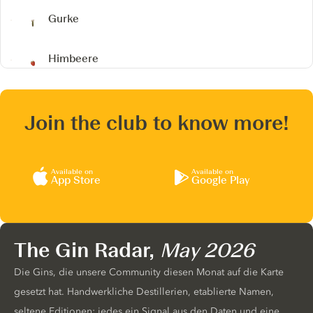
Gurke
Himbeere
Join the club to know more!
Available on
Available on
App Store
Google Play
The Gin Radar,
May 2026
Die Gins, die unsere Community diesen Monat auf die Karte
gesetzt hat. Handwerkliche Destillerien, etablierte Namen,
seltene Editionen: jedes ein Signal aus den Daten und eine