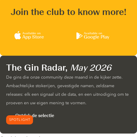
Join the club to know more!
Available on
Available on
App Store
Google Play
The Gin Radar,
May 2026
De gins die onze community deze maand in de kijker zette.
Ambachtelijke stokerijen, gevestigde namen, zeldzame
releases: elk een signaal uit de data, en een uitnodiging om te
proeven en uw eigen mening te vormen.
Ontdek de selectie
SPOTLIGHT