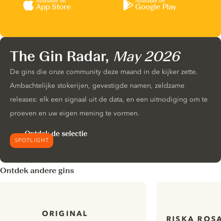
Available on
Available on
App Store
Google Play
The Gin Radar,
May 2026
De gins die onze community deze maand in de kijker zette.
Ambachtelijke stokerijen, gevestigde namen, zeldzame
releases: elk een signaal uit de data, en een uitnodiging om te
proeven en uw eigen mening te vormen.
Ontdek de selectie
SPOTLIGHT
Ontdek andere gins
ORIGINAL
RISKA ROS