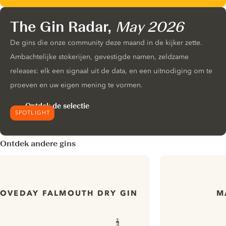
The Gin Radar,
May 2026
De gins die onze community deze maand in de kijker zette.
Ambachtelijke stokerijen, gevestigde namen, zeldzame
releases: elk een signaal uit de data, en een uitnodiging om te
proeven en uw eigen mening te vormen.
Ontdek de selectie
SPOTLIGHT
Ontdek andere gins
LOVEDAY FALMOUTH DRY GIN
M