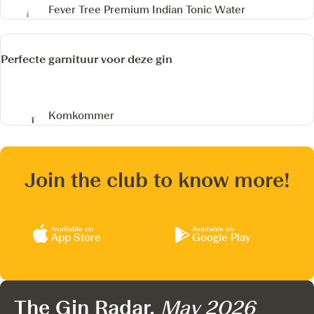
Fever Tree Premium Indian Tonic Water
Perfecte garnituur voor deze gin
Komkommer
Join the club to know more!
Available on
Available on
App Store
Google Play
The Gin Radar,
May 2026