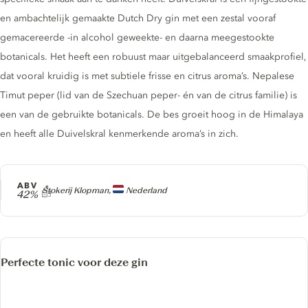
en ambachtelijk gemaakte Dutch Dry gin met een zestal vooraf
gemacereerde -in alcohol geweekte- en daarna meegestookte
botanicals. Het heeft een robuust maar uitgebalanceerd smaakprofiel,
dat vooral kruidig is met subtiele frisse en citrus aroma’s. Nepalese
Timut peper (lid van de Szechuan peper- én van de citrus familie) is
een van de gebruikte botanicals. De bes groeit hoog in de Himalaya
en heeft alle Duivelskral kenmerkende aroma’s in zich.
ABV
Producer
Stokerij Klopman,
Nederland
42%
Perfecte tonic voor deze gin