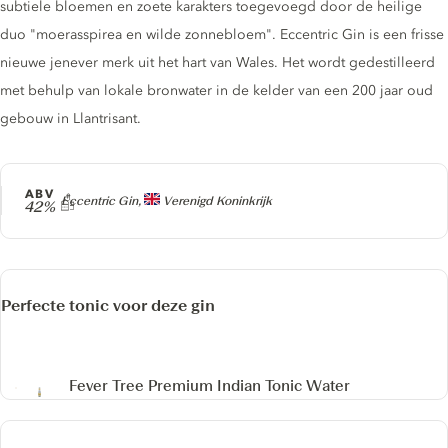
subtiele bloemen en zoete karakters toegevoegd door de heilige
duo "moerasspirea en wilde zonnebloem". Eccentric Gin is een frisse
nieuwe jenever merk uit het hart van Wales. Het wordt gedestilleerd
met behulp van lokale bronwater in de kelder van een 200 jaar oud
gebouw in Llantrisant.
ABV
Producer
Eccentric Gin,
Verenigd Koninkrijk
42%
Perfecte tonic voor deze gin
Fever Tree Premium Indian Tonic Water