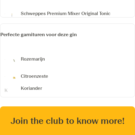
Schweppes Premium Mixer Original Tonic
Perfecte garnituren voor deze gin
Rozemarijn
Citroenzeste
Koriander
Join the club to know more!