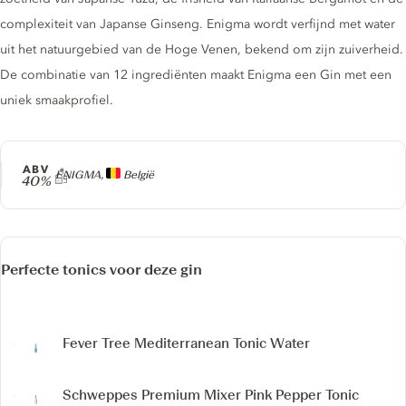
complexiteit van Japanse Ginseng. Enigma wordt verfijnd met water
uit het natuurgebied van de Hoge Venen, bekend om zijn zuiverheid.
De combinatie van 12 ingrediënten maakt Enigma een Gin met een
uniek smaakprofiel.
ABV
Producer
ENIGMA,
België
40%
Perfecte tonics voor deze gin
Fever Tree Mediterranean Tonic Water
Schweppes Premium Mixer Pink Pepper Tonic