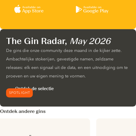
Available on
Available on
App Store
Google Play
The Gin Radar,
May 2026
De gins die onze community deze maand in de kijker zette.
Ambachtelijke stokerijen, gevestigde namen, zeldzame
releases: elk een signaal uit de data, en een uitnodiging om te
proeven en uw eigen mening te vormen.
Ontdek de selectie
SPOTLIGHT
Ontdek andere gins