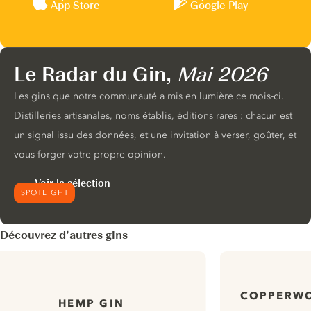
App Store
Google Play
Le Radar du Gin,
Mai 2026
Les gins que notre communauté a mis en lumière ce mois-ci.
Distilleries artisanales, noms établis, éditions rares : chacun est
un signal issu des données, et une invitation à verser, goûter, et
vous forger votre propre opinion.
Voir la sélection
SPOTLIGHT
Découvrez d’autres gins
COPPERWO
HEMP GIN