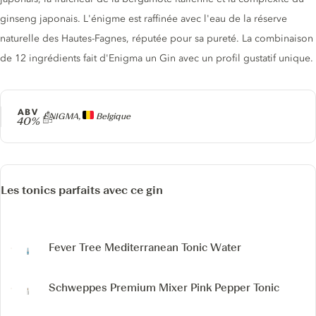
ginseng japonais. L'énigme est raffinée avec l'eau de la réserve
naturelle des Hautes-Fagnes, réputée pour sa pureté. La combinaison
de 12 ingrédients fait d'Enigma un Gin avec un profil gustatif unique.
ABV
Producteur
ENIGMA,
Belgique
40%
Les tonics parfaits avec ce gin
Fever Tree Mediterranean Tonic Water
Schweppes Premium Mixer Pink Pepper Tonic