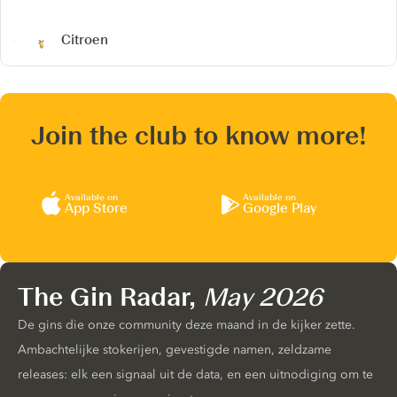
Citroen
Join the club to know more!
Available on
Available on
App Store
Google Play
The Gin Radar,
May 2026
De gins die onze community deze maand in de kijker zette.
Ambachtelijke stokerijen, gevestigde namen, zeldzame
releases: elk een signaal uit de data, en een uitnodiging om te