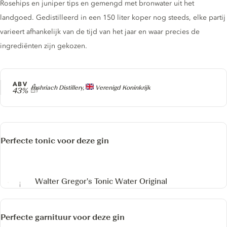
Rosehips en juniper tips en gemengd met bronwater uit het
landgoed. Gedistilleerd in een 150 liter koper nog steeds, elke partij
varieert afhankelijk van de tijd van het jaar en waar precies de
ingrediënten zijn gekozen.
ABV
Producer
Inshriach Distillery,
Verenigd Koninkrijk
43%
Perfecte tonic voor deze gin
Walter Gregor's Tonic Water
Original
Perfecte garnituur voor deze gin