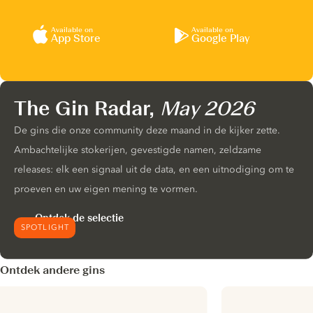
Available on
Available on
App Store
Google Play
The Gin Radar,
May 2026
De gins die onze community deze maand in de kijker zette.
Ambachtelijke stokerijen, gevestigde namen, zeldzame
releases: elk een signaal uit de data, en een uitnodiging om te
proeven en uw eigen mening te vormen.
Ontdek de selectie
SPOTLIGHT
Ontdek andere gins