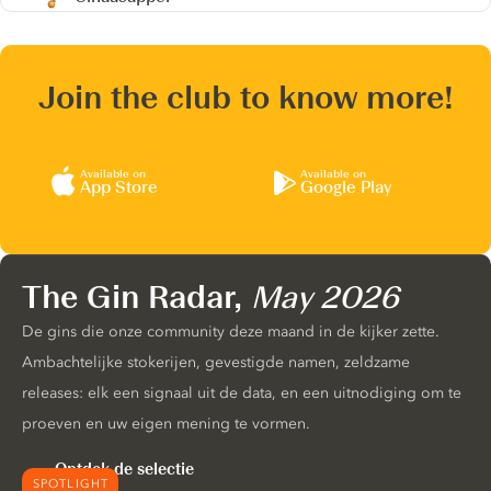
Join the club to know more!
Available on
Available on
App Store
Google Play
The Gin Radar,
May 2026
De gins die onze community deze maand in de kijker zette.
Ambachtelijke stokerijen, gevestigde namen, zeldzame
releases: elk een signaal uit de data, en een uitnodiging om te
proeven en uw eigen mening te vormen.
Ontdek de selectie
SPOTLIGHT