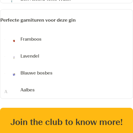
Perfecte garnituren voor deze gin
Framboos
Lavendel
Blauwe bosbes
Aalbes
Join the club to know more!