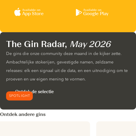
Available on
Available on
App Store
Google Play
The Gin Radar,
May 2026
De gins die onze community deze maand in de kijker zette.
Ambachtelijke stokerijen, gevestigde namen, zeldzame
releases: elk een signaal uit de data, en een uitnodiging om te
proeven en uw eigen mening te vormen.
Ontdek de selectie
SPOTLIGHT
Ontdek andere gins