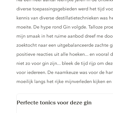
diverse toepassingsgebieden werd het tijd voo
kennis van diverse destillatietechnieken was 
moeite. De hype rond Gin volgde. Talloze proe
mijn smaak in het ruime aanbod dreef me door
zoektocht naar een uitgebalanceerde zachte gi
positieve reacties uit alle hoeken... en vooral
niet zo voor gin zijn... bleek de tijd rijp om 
voor iedereen. De naamkeuze was voor de han
moeilijk langs het rijke mijnverleden kijken en
Perfecte tonics voor deze gin