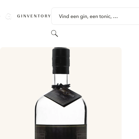
GA NAAR HOOFDINHOUD
Vind een gin, een tonic, …
GINVENTORY
Zoeken