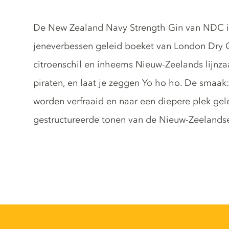
Gin description
De New Zealand Navy Strength Gin van NDC is 
jeneverbessen geleid boeket van London Dry 
citroenschil en inheems Nieuw-Zeelands lijnza
piraten, en laat je zeggen Yo ho ho. De smaak:
worden verfraaid en naar een diepere plek ge
gestructureerde tonen van de Nieuw-Zeelandse