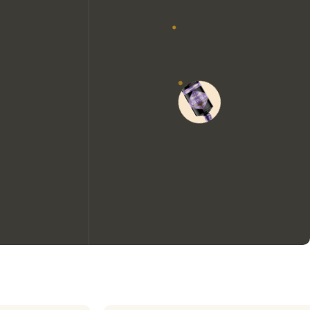
We zouden graag cookies