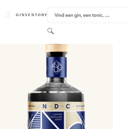
GA NAAR HOOFDINHOUD
Vind een gin, een tonic, …
GINVENTORY
Zoeken