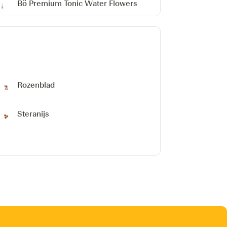
Bö Premium Tonic Water Flowers
Rozenblad
Steranijs