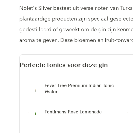
Gin description
Nolet's Silver bestaat uit verse noten van Tur
plantaardige producten zijn speciaal geselect
gedestilleerd of geweekt om de gin zijn kenme
aroma te geven. Deze bloemen en fruit-forwar
Perfecte tonics voor deze gin
Fever Tree Premium Indian Tonic
Water
Fentimans Rose Lemonade