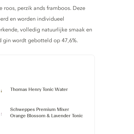
kse roos, perzik ands framboos. Deze
eerd en worden individueel
rkende, volledig natuurlijke smaak en
d gin wordt gebotteld op 47,6%.
Thomas Henry Tonic Water
Schweppes Premium Mixer
Orange Blossom & Lavender Tonic