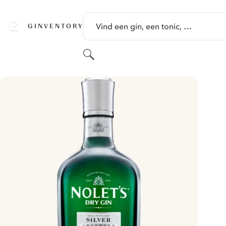
GA NAAR HOOFDINHOUD
Vind een gin, een tonic, …
GINVENTORY
Zoeken