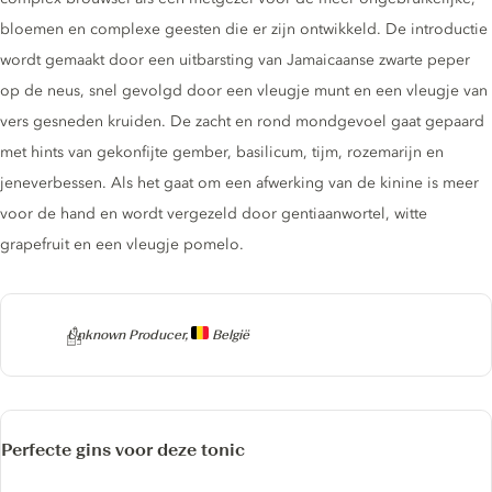
bloemen en complexe geesten die er zijn ontwikkeld. De introductie
wordt gemaakt door een uitbarsting van Jamaicaanse zwarte peper
op de neus, snel gevolgd door een vleugje munt en een vleugje van
vers gesneden kruiden. De zacht en rond mondgevoel gaat gepaard
met hints van gekonfijte gember, basilicum, tijm, rozemarijn en
jeneverbessen. Als het gaat om een ​​afwerking van de kinine is meer
voor de hand en wordt vergezeld door gentiaanwortel, witte
grapefruit en een vleugje pomelo.
Producer
Unknown Producer,
België
Perfecte gins voor deze tonic