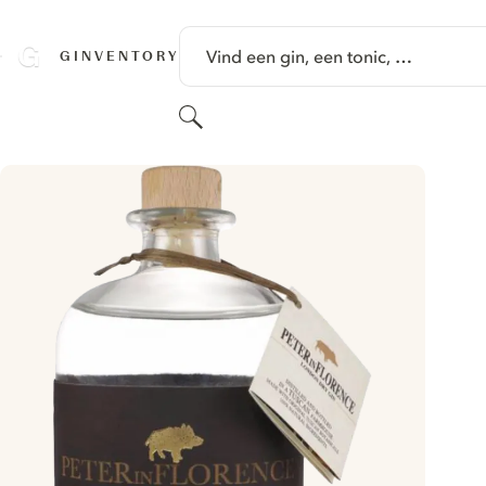
GA NAAR HOOFDINHOUD
Vind een gin, een tonic, …
GINVENTORY
Zoeken