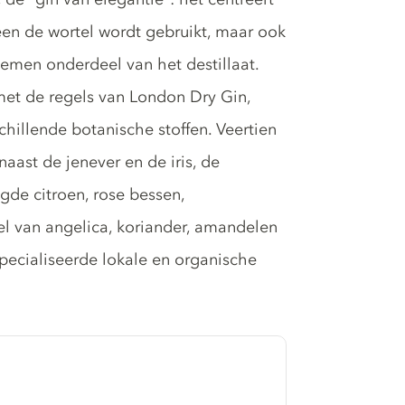
leen de wortel wordt gebruikt, maar ook
emen onderdeel van het destillaat.
met de regels van London Dry Gin,
chillende botanische stoffen. Veertien
naast de jenever en de iris, de
de citroen, rose bessen,
el van angelica, koriander, amandelen
pecialiseerde lokale en organische