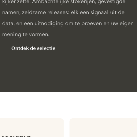
kijker zette. Ambachtelijke stokerijen, gevestigde
namen, zeldzame releases: elk een signaal uit de
data, en een uitnodiging om te proeven en uw eigen
mening te vormen.
Ontdek de selectie