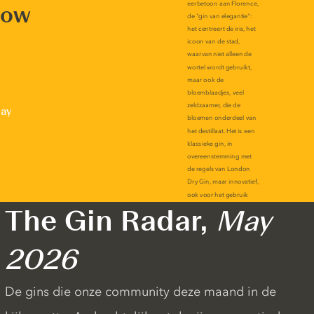
now
lay
The Gin Radar,
May
2026
De gins die onze community deze maand in de