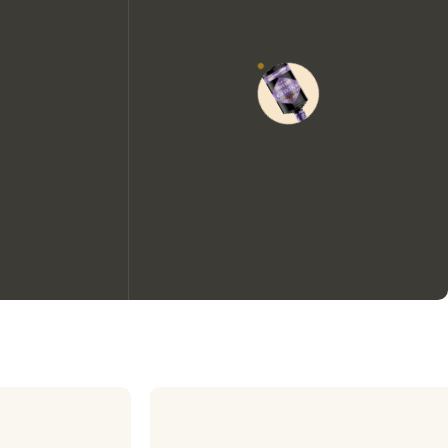
We zouden graag cookies
gebruiken om de ervaring op